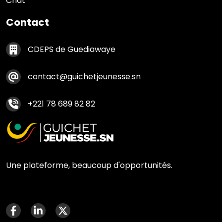
Chat
Contact
Contact footer
CDEPS de Guediawaye
contact@guichetjeunesse.sn
+221 78 689 82 82
Une plateforme, beaucoup d'opportunités.
Menu social media