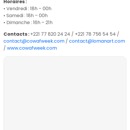
Horaires :
• Vendredi : 18h – 00h
• Samedi : 18h – 00h
• Dimanche : 16h – 21h
Contacts :
+221 77 820 24 24 / +221 78 756 54 54 /
contact@cowafweek.com
/
contact@lomanart.com
/
www.cowafweek.com