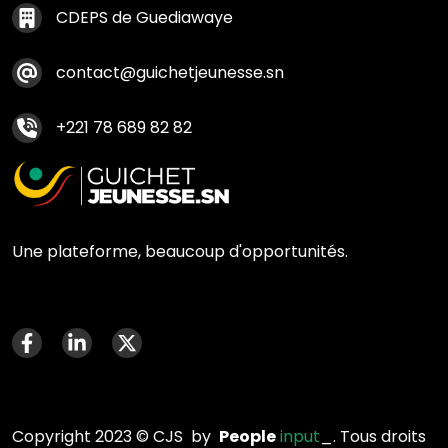
Contact footer
CDEPS de Guediawaye
contact@guichetjeunesse.sn
+221 78 689 82 82
Une plateforme, beaucoup d'opportunités.
Menu social media
Copyright 2023 © CJS by
People
input
_. Tous droits