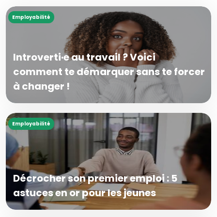
Employabilité
Introverti·e au travail ? Voici
comment te démarquer sans te forcer
à changer !
Employabilité
Décrocher son premier emploi : 5
astuces en or pour les jeunes