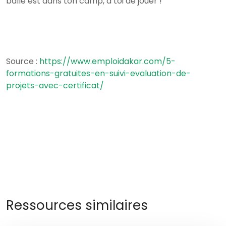
balle est dans ton camp, à toi de jouer !
Source :
https://www.emploidakar.com/5-
formations-gratuites-en-suivi-evaluation-de-
projets-avec-certificat/
Ressources similaires