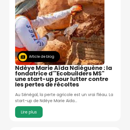
Article de blog
Ndèye Marie Aïda Ndiéguène : la
fondatrice d'"Ecobuilders MS"
une start-up pour lutter contre
les pertes de récoltes
Au Sénégal, la perte agricole est un vrai fléau. La
start-up de Ndèye Marie Aïda…
Lire plus