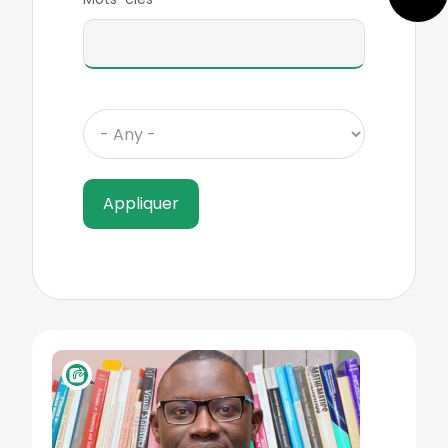
Image