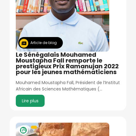
Article de blog
Le Sénégalais Mouhamed
Moustapha Fall remporte le
prestigieux Prix Ramanujan 2022
pour les jeunes mathématiciens
Mouhamed Moustapha Fall, Président de l’Institut
Africain des Sciences Mathématiques (…
Lire plus
Image