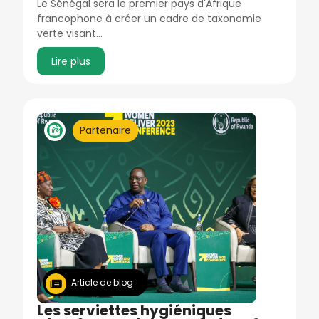
Le Sénégal sera le premier pays d'Afrique
francophone à créer un cadre de taxonomie
verte visant…
Lire plus
Image
Partenaire
Article de blog
Les serviettes hygiéniques