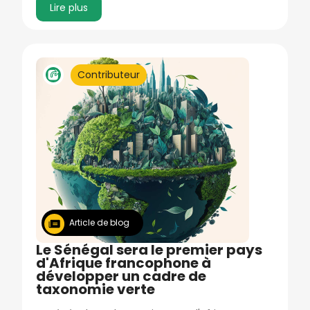
Lire plus
Image
Contributeur
Article de blog
Le Sénégal sera le premier pays
d'Afrique francophone à
développer un cadre de
taxonomie verte