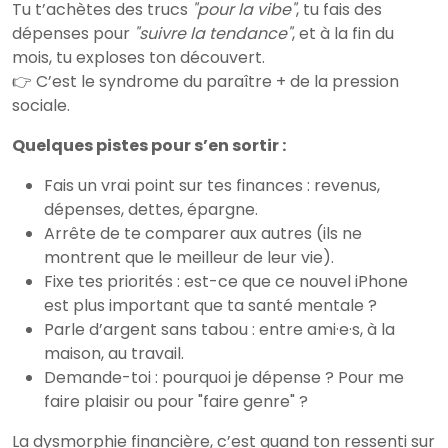
Tu t’achètes des trucs
"pour la vibe"
, tu fais des
dépenses pour
"suivre la tendance"
, et à la fin du
mois, tu exploses ton découvert.
👉 C’est le syndrome du paraître + de la pression
sociale.
Quelques pistes pour s’en sortir :
Fais un vrai point sur tes finances : revenus,
dépenses, dettes, épargne.
Arrête de te comparer aux autres (ils ne
montrent que le meilleur de leur vie).
Fixe tes priorités : est-ce que ce nouvel iPhone
est plus important que ta santé mentale ?
Parle d’argent sans tabou : entre ami·e·s, à la
maison, au travail.
Demande-toi : pourquoi je dépense ? Pour me
faire plaisir ou pour "faire genre" ?
La dysmorphie financière, c’est quand ton ressenti sur