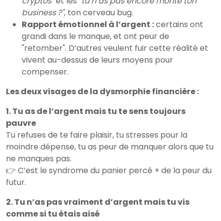
cryptos"
et les
"tu n’as pas encore monté ton
business ?"
, ton cerveau bug.
Rapport émotionnel à l’argent :
certains ont
grandi dans le manque, et ont peur de
"retomber". D’autres veulent fuir cette réalité et
vivent au-dessus de leurs moyens pour
compenser.
Les deux visages de la dysmorphie financière :
1. Tu as de l’argent mais tu te sens toujours
pauvre
Tu refuses de te faire plaisir, tu stresses pour la
moindre dépense, tu as peur de manquer alors que tu
ne manques pas.
👉 C’est le syndrome du panier percé + de la peur du
futur.
2. Tu n’as pas vraiment d’argent mais tu vis
comme si tu étais aisé