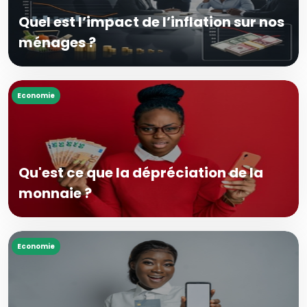
Quel est l’impact de l’inflation sur nos
ménages ?
Economie
Qu'est ce que la dépréciation de la
monnaie ?
Economie