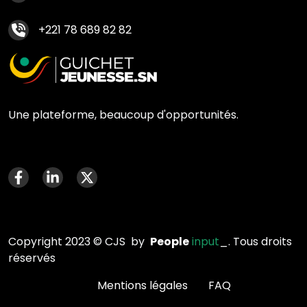
+221 78 689 82 82
Une plateforme, beaucoup d'opportunités.
Menu social media
Copyright 2023 © CJS by
People
input
_. Tous droits
réservés
menu faq
Mentions légales
FAQ