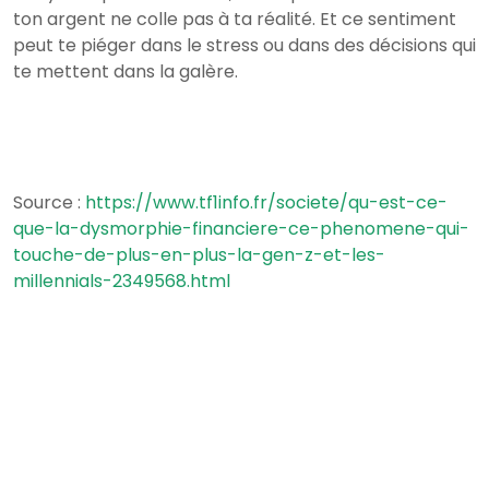
ton argent ne colle pas à ta réalité. Et ce sentiment
peut te piéger dans le stress ou dans des décisions qui
te mettent dans la galère.
Source :
https://www.tf1info.fr/societe/qu-est-ce-
que-la-dysmorphie-financiere-ce-phenomene-qui-
touche-de-plus-en-plus-la-gen-z-et-les-
millennials-2349568.html