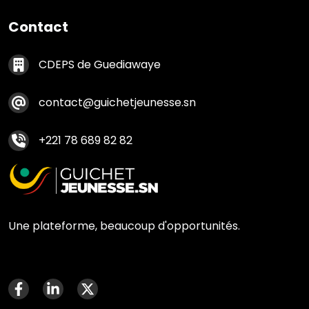
Contact
Contact footer
CDEPS de Guediawaye
contact@guichetjeunesse.sn
+221 78 689 82 82
Une plateforme, beaucoup d'opportunités.
Menu social media