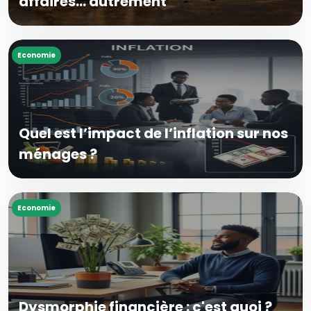
affaires… autrement
Economie
Quel est l’impact de l’inflation sur nos
ménages ?
Economie
Dysmorphie financière : c'est quoi ?