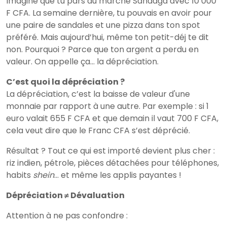
Imagine que tu pars au marché Sandaga avec 10 000
F CFA. La semaine dernière, tu pouvais en avoir pour
une paire de sandales et une pizza dans ton spot
préféré. Mais aujourd’hui, même ton petit-déj te dit
non. Pourquoi ? Parce que ton argent a perdu en
valeur. On appelle ça… la dépréciation.
C’est quoi la dépréciation ?
La dépréciation, c’est la baisse de valeur d'une
monnaie par rapport à une autre. Par exemple : si 1
euro valait 655 F CFA et que demain il vaut 700 F CFA,
cela veut dire que le Franc CFA s’est déprécié.
Résultat ? Tout ce qui est importé devient plus cher :
riz indien, pétrole, pièces détachées pour téléphones,
habits
shein
… et même les applis payantes !
Dépréciation ≠ Dévaluation
Attention à ne pas confondre :