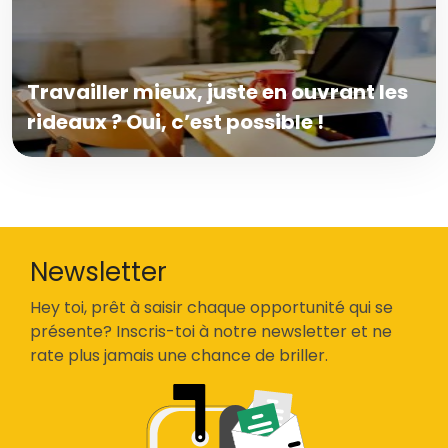
Travailler mieux, juste en ouvrant les
rideaux ? Oui, c’est possible !
Newsletter
Hey toi, prêt à saisir chaque opportunité qui se
présente? Inscris-toi à notre newsletter et ne
rate plus jamais une chance de briller.