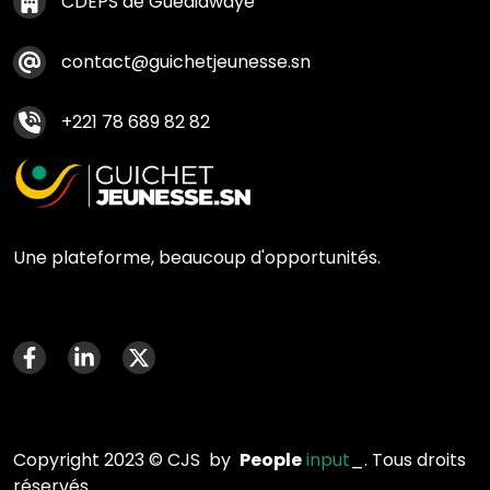
CDEPS de Guediawaye
contact@guichetjeunesse.sn
+221 78 689 82 82
Une plateforme, beaucoup d'opportunités.
Menu social media
Copyright 2023 © CJS by
People
input
_. Tous droits
réservés