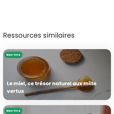
Ressources similaires
Bien-être
Le miel, ce trésor naturel aux mille
vertus
Bien-être