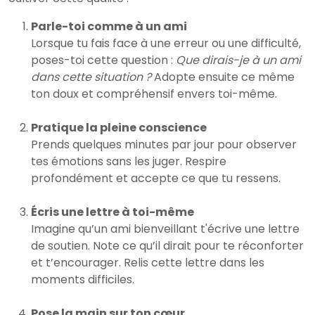
Parle-toi comme à un ami
Lorsque tu fais face à une erreur ou une difficulté,
poses-toi cette question :
Que dirais-je à un ami
dans cette situation ?
Adopte ensuite ce même
ton doux et compréhensif envers toi-même.
Pratique la pleine conscience
Prends quelques minutes par jour pour observer
tes émotions sans les juger. Respire
profondément et accepte ce que tu ressens.
Écris une lettre à toi-même
Imagine qu’un ami bienveillant t'écrive une lettre
de soutien. Note ce qu’il dirait pour te réconforter
et t’encourager. Relis cette lettre dans les
moments difficiles.
Pose la main sur ton cœur