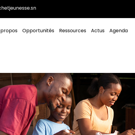
hetjeunesse.sn
vigation principale
 propos
Opportunités
Ressources
Actus
Agenda