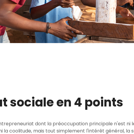
t sociale en 4 points
ntrepreneuriat dont la préoccupation principale n'est ni l
se, ni la coolitude, mais tout simplement l'intérêt général, la 