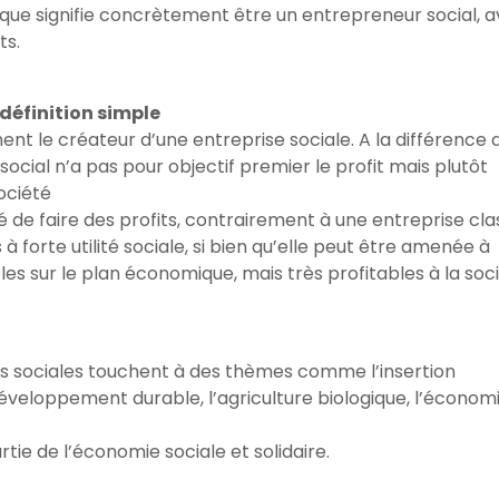
que signifie concrètement être un entrepreneur social, 
ts.
 définition simple
ent le créateur d’une entreprise sociale. A la différence 
ocial n’a pas pour objectif premier le profit mais plutôt
ociété
é de faire des profits, contrairement à une entreprise cla
à forte utilité sociale, si bien qu’elle peut être amenée à
es sur le plan économique, mais très profitables à la soc
ses sociales touchent à des thèmes comme l’insertion
 développement durable, l’agriculture biologique, l’économ
rtie de l’économie sociale et solidaire.