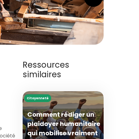
Ressources
similaires
Citoyenneté
Comment rédiger un
plaidoyer humanitaire
e
qui mobilise vraiment
société