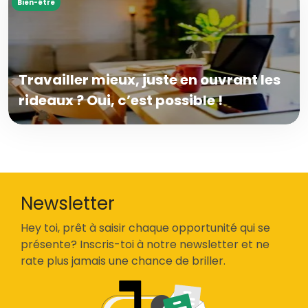
Bien-être
Travailler mieux, juste en ouvrant les
rideaux ? Oui, c’est possible !
Newsletter
Hey toi, prêt à saisir chaque opportunité qui se
présente? Inscris-toi à notre newsletter et ne
rate plus jamais une chance de briller.