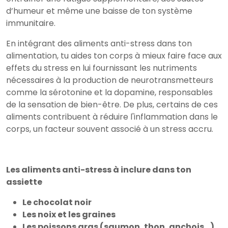
d’humeur et même une baisse de ton système
immunitaire.
En intégrant des aliments anti-stress dans ton
alimentation, tu aides ton corps à mieux faire face aux
effets du stress en lui fournissant les nutriments
nécessaires à la production de neurotransmetteurs
comme la sérotonine et la dopamine, responsables
de la sensation de bien-être. De plus, certains de ces
aliments contribuent à réduire l'inflammation dans le
corps, un facteur souvent associé à un stress accru.
Les aliments anti-stress à inclure dans ton
assiette
Le chocolat noir
Les noix et les graines
Les poissons gras (saumon, thon, anchois…)