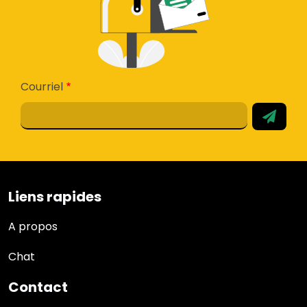
Courriel
Liens rapides
Liens rapides
A propos
Chat
Contact