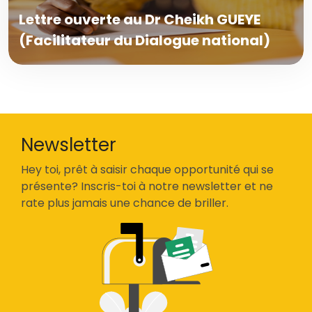
Lettre ouverte au Dr Cheikh GUEYE
(Facilitateur du Dialogue national)
Newsletter
Hey toi, prêt à saisir chaque opportunité qui se
présente? Inscris-toi à notre newsletter et ne
rate plus jamais une chance de briller.