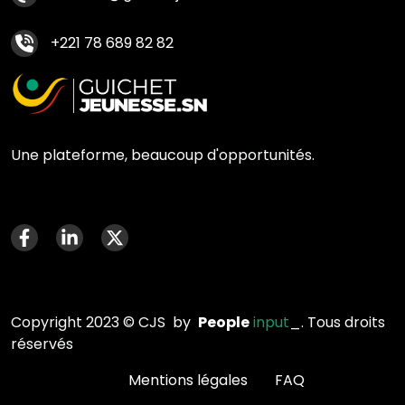
+221 78 689 82 82
Une plateforme, beaucoup d'opportunités.
Menu social media
Copyright 2023 © CJS by
People
input
_. Tous droits
réservés
menu faq
Mentions légales
FAQ