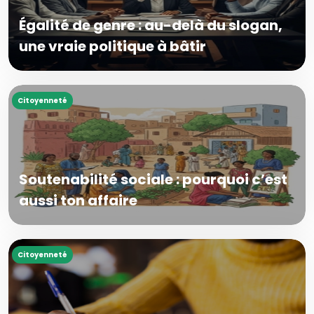
Égalité de genre : au-delà du slogan,
une vraie politique à bâtir
Citoyenneté
Soutenabilité sociale : pourquoi c’est
aussi ton affaire
Citoyenneté