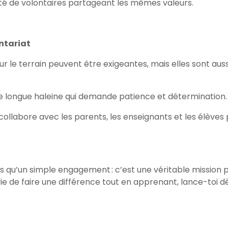
é de volontaires partageant les mêmes valeurs.
ontariat
ur le terrain peuvent être exigeantes, mais elles sont auss
 de longue haleine qui demande patience et détermination.
collabore avec les parents, les enseignants et les élèves
lus qu’un simple engagement : c’est une véritable mission 
nvie de faire une différence tout en apprenant, lance-toi d