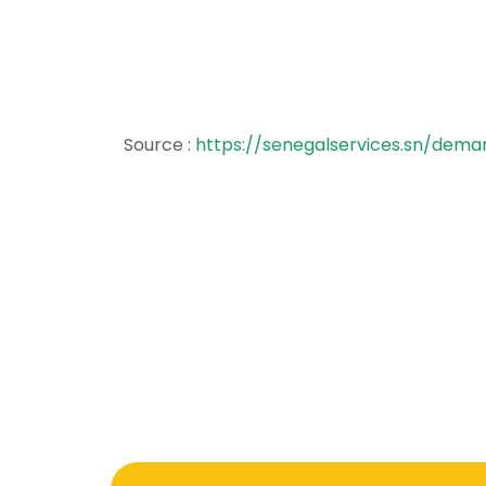
Source :
https://senegalservices.sn/dema