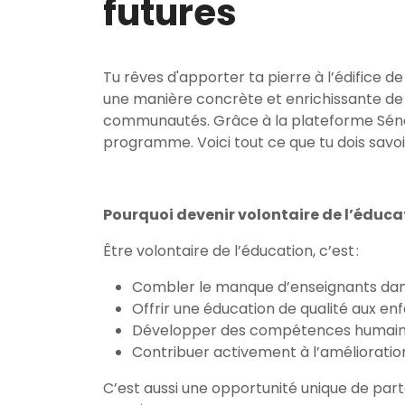
futures
Tu rêves d'apporter ta pierre à l’édifice d
une manière concrète et enrichissante de
communautés. Grâce à la plateforme Sénéga
programme. Voici tout ce que tu dois savoir
Pourquoi devenir volontaire de l’éduca
Être volontaire de l’éducation, c’est :
Combler le manque d’enseignants dans 
Offrir une éducation de qualité aux enfa
Développer des compétences humaines
Contribuer activement à l’amélioratio
C’est aussi une opportunité unique de par