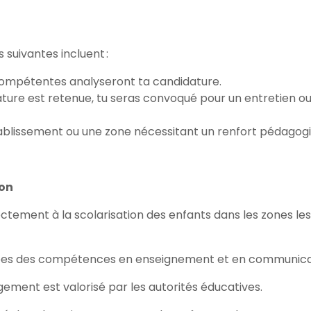
 suivantes incluent :
compétentes analyseront ta candidature.
ature est retenue, tu seras convoqué pour un entretien o
tablissement ou une zone nécessitant un renfort pédagogi
ion
ectement à la scolarisation des enfants dans les zones les
pes des compétences en enseignement et en communica
ement est valorisé par les autorités éducatives.