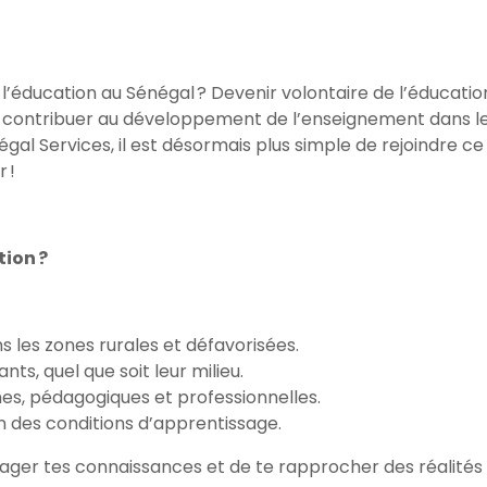
e l’éducation au Sénégal ? Devenir volontaire de l’éducatio
 contribuer au développement de l’enseignement dans l
l Services, il est désormais plus simple de rejoindre ce
 !
tion ?
les zones rurales et défavorisées.
nts, quel que soit leur milieu.
, pédagogiques et professionnelles.
n des conditions d’apprentissage.
tager tes connaissances et de te rapprocher des réalités