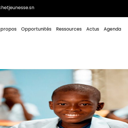
hetjeunesse.sn
vigation principale
 propos
Opportunités
Ressources
Actus
Agenda