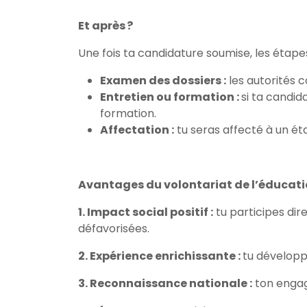
Et après ?
Une fois ta candidature soumise, les étapes
Examen des dossiers :
les autorités 
Entretien ou formation :
si ta candid
formation.
Affectation :
tu seras affecté à un é
Avantages du volontariat de l’éducat
1. Impact social positif :
tu participes dir
défavorisées.
2. Expérience enrichissante :
tu dévelop
3. Reconnaissance nationale :
ton engag