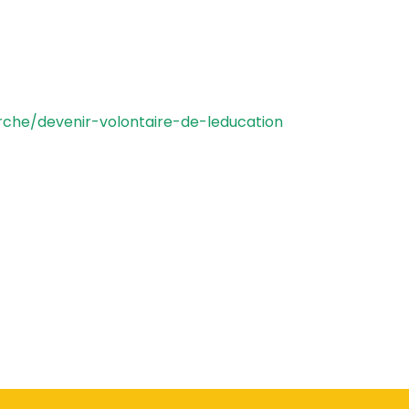
rche/devenir-volontaire-de-leducation