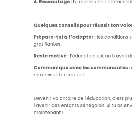
4. Réseautage :
tu rejoins une communaut
Quelques conseils pour réussir ton vol
Prépare-toi à t’adapter :
les conditions s
gratifiantes.
Reste motivé :
l’éducation est un travail
Communique avec les communautés :
maximiser ton impact.
Devenir volontaire de l’éducation, c’est p
l’avenir des enfants sénégalais. Si tu as e
maintenant !