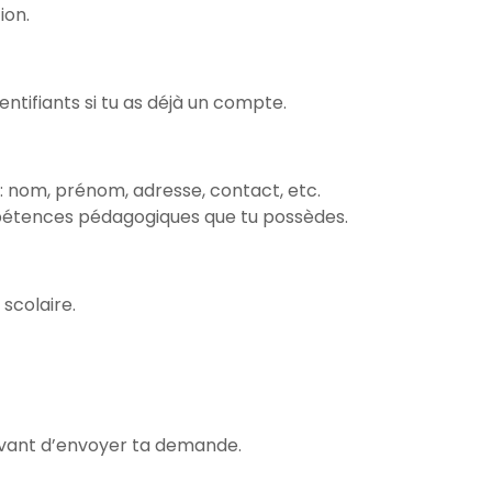
ion.
entifiants si tu as déjà un compte.
: nom, prénom, adresse, contact, etc.
mpétences pédagogiques que tu possèdes.
scolaire.
 avant d’envoyer ta demande.