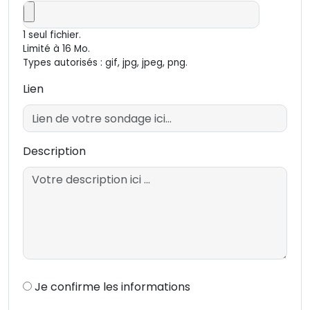
1 seul fichier.
Limité à 16 Mo.
Types autorisés : gif, jpg, jpeg, png.
Lien
Lien
Description
Confirmation
Je confirme les informations