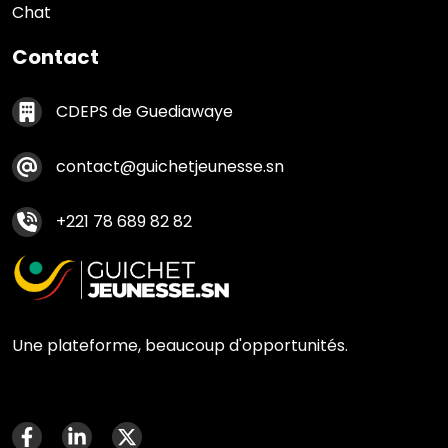
Chat
Contact
Contact footer
CDEPS de Guediawaye
contact@guichetjeunesse.sn
+221 78 689 82 82
Une plateforme, beaucoup d'opportunités.
Menu social media