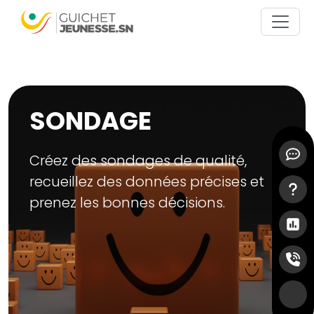
Aller au contenu principal
SONDAGE
Menu 
Créez des sondages de qualité,
recueillez des données précises et
prenez les bonnes décisions.