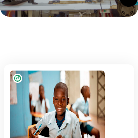
Citoyenneté